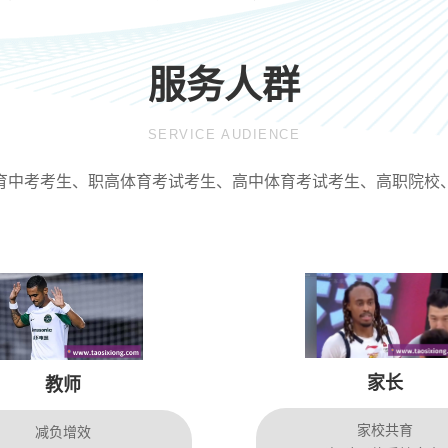
服务人群
SERVICE AUDIENCE
育中考考生、职高体育考试考生、高中体育考试考生、高职院校
家长
教师
家校共育
减负增效