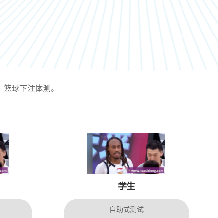
、篮球下注体测。
学生
自助式测试