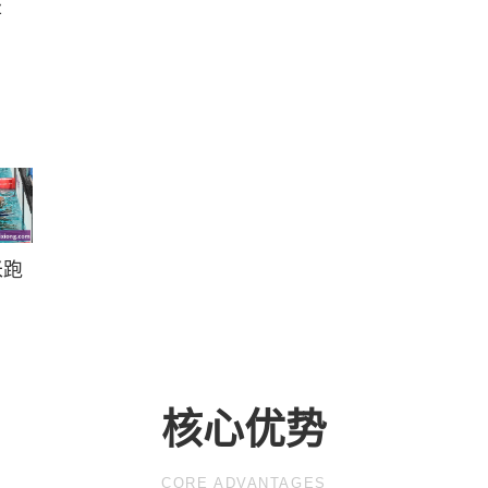
坐
米跑
核心优势
CORE ADVANTAGES