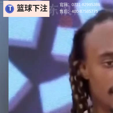
官网：0731-82995386
售后：400-87585775