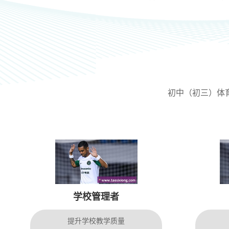
初中（初三）体
学校管理者
提升学校教学质量