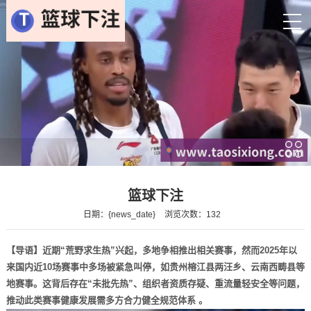
篮球下注
日期：{news_date}
浏览次数：132
【导语】近期“荒野求生热”兴起，多地争相推出相关赛事，然而2025年以
来国内近10场赛事中多场被紧急叫停，如贵州榕江县两汪乡、云南西畴县等
地赛事。这背后存在“未批先热”、组织者资质存疑、重流量轻安全等问题，
推动此类赛事健康发展需多方合力健全规范体系 。