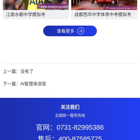
江南水都中学模拟考
成都西华中学体育中考模拟考
查看更多
上一篇：没有了
下一篇：
AI智慧体测室
关注我们
全国统一服务热线
官网：0731-82995386
售后：400-87585775