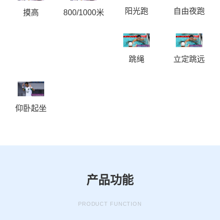
阳光跑
自由夜跑
摸高
800/1000米
跳绳
立定跳远
仰卧起坐
产品功能
PRODUCT FUNCTION