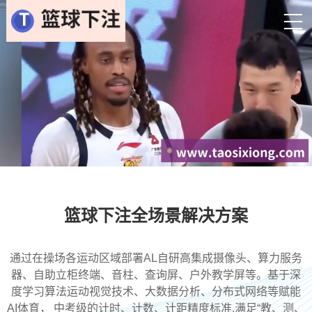
篮球下注全场景解决方案
通过在操场各运动区域部署AL自研高集成摄像头、算力服务
器、自助立柜终端、音柱、查询屏、户外教学屏等。基于深
度学习算法运动视觉技术、大数据分析、分布式网络等赋能
AI体育， 中考级的计时、计数、计距精度标准,满足“教、测、