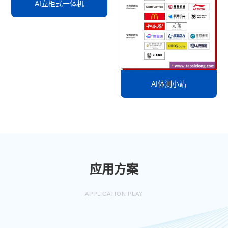
AI立柜式一体机
AI体测小站
应用方案
APPLICATION PLAY