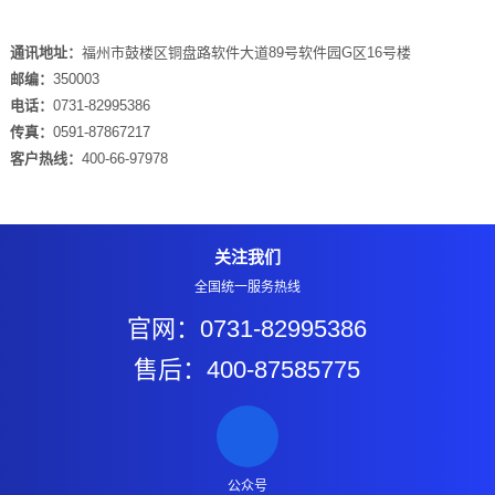
通讯地址：
福州市鼓楼区铜盘路软件大道89号软件园G区16号楼
邮编：
350003
电话：
0731-82995386
传真：
0591-87867217
客户热线：
400-66-97978
关注我们
全国统一服务热线
官网：0731-82995386
售后：400-87585775
公众号