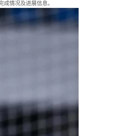
完成情况及进展信息。