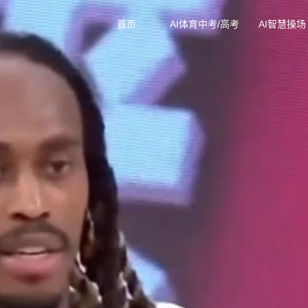
首页
AI体育中考/高考
AI智慧操场