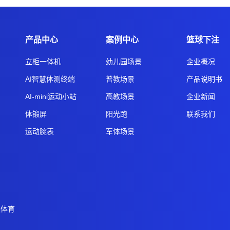
产品中心
案例中心
篮球下注
立柜一体机
幼儿园场景
企业概况
AI智慧体测终端
普教场景
产品说明书
AI-mini运动小站
高教场景
企业新闻
体锻屏
阳光跑
联系我们
运动腕表
军体场景
美体育