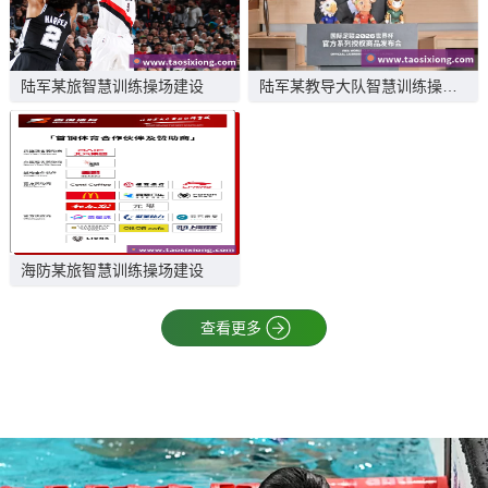
陆军某旅智慧训练操场建设
陆军某教导大队智慧训练操场建设
海防某旅智慧训练操场建设
查看更多