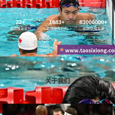
22
+
1683
+
83000000
+
全国覆盖省份
全国服务机构
全国使用人次
关于我们
COMPANY PROFILE