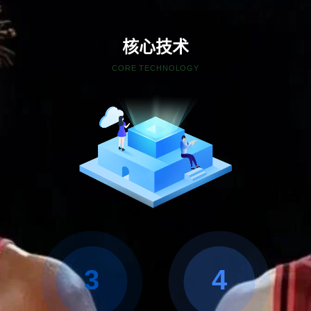
核心技术
CORE TECHNOLOGY