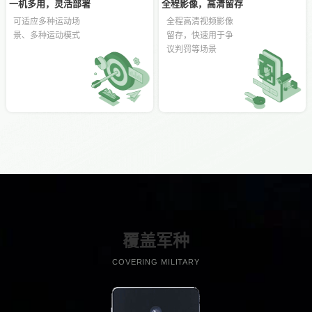
一机多用，灵活部署
全程影像，高清留存
可适应多种运动场
全程高清视频影像
景、多种运动模式
留存，快速用于争
议判罚等场景
覆盖军种
COVERING MILITARY