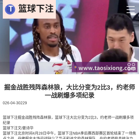
掘金战胜残阵森林狼，大比分变为2比3，约老师
一战刷爆多项纪录
026-04-30229
篮球下注掘金战胜残阵森林狼，篮球下注大比分变为2比3，约老师一战刷爆多项
纪录
篮球下注文/姜诗华
篮球下注北京时间4月28日中午，篮球下注NBA季后赛西部赛区首轮结束了一场焦
点之战，丹佛掘金主场迎战缺少了华子和迪文的森林狼队，在约老师极具统治力